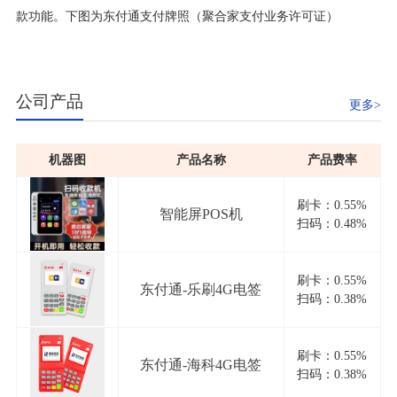
款功能。下图为东付通支付牌照（聚合家支付业务许可证）
公司产品
更多>
机器图
产品名称
产品费率
刷卡：0.55%
智能屏POS机
扫码：0.48%
刷卡：0.55%
东付通-乐刷4G电签
扫码：0.38%
刷卡：0.55%
东付通-海科4G电签
扫码：0.38%