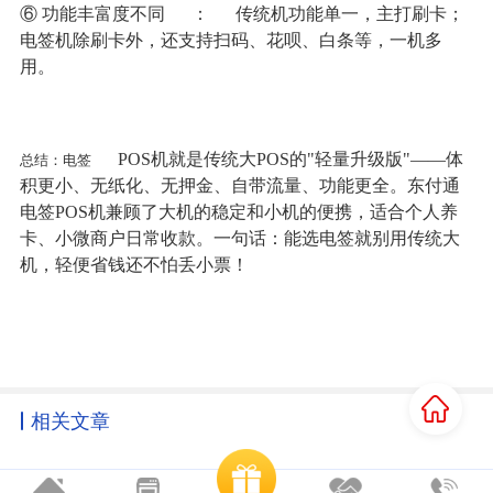
⑥ 功能丰富度不同
：
传统机功能单一，主打刷卡；
电签机除刷卡外，还支持扫码、花呗、白条等，一机多
用。
POS机就是传统大POS的"轻量升级版"——体
总结：电签
积更小、无纸化、无押金、自带流量、功能更全。东付通
电签POS机兼顾了大机的稳定和小机的便携，适合个人养
卡、小微商户日常收款。一句话：能选电签就别用传统大
机，轻便省钱还不怕丢小票！
相关文章