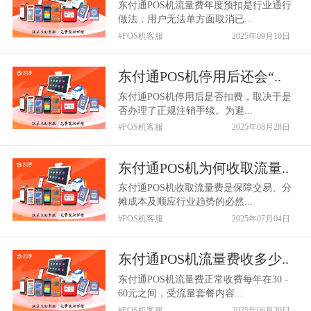
东付通POS机流量费年度预扣是行业通行
做法，用户无法单方面取消已...
#POS机客服
2025年09月10日
东付通POS机停用后还会“..
东付通POS机停用后是否扣费，取决于是
否办理了正规注销手续。为避...
#POS机客服
2025年08月28日
东付通POS机为何收取流量..
东付通POS机收取流量费是保障交易、分
摊成本及顺应行业趋势的必然...
#POS机客服
2025年07月04日
东付通POS机流量费收多少..
东付通POS机流量费正常收费每年在30 -
60元之间，受流量套餐内容...
#POS机客服
2025年06月30日