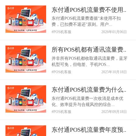
东付通POS机流量费不使用..
东付通POS机流量费遵循“未使用不扣
费，已扣费不退还”原则。用户...
#POS机客服
2026年01月06日
所有POS机都有通讯流量费..
并非所有POS机都收取通讯流量费，蓝牙
机型可免，但电签、手机POS...
#POS机客服
2025年10月18日
东付通POS机流量费为什么..
东付通POS机流量费一次收清是成本优
化、效率提升与合规风控的综合...
#POS机客服
2025年09月18日
东付通POS机流量费年度预..